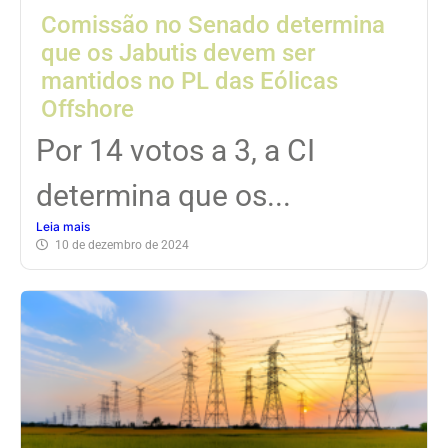
Comissão no Senado determina
que os Jabutis devem ser
mantidos no PL das Eólicas
Offshore
Por 14 votos a 3, a CI
determina que os...
Leia mais
10 de dezembro de 2024