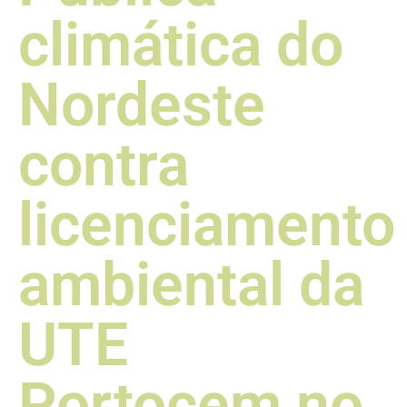
climática do
Nordeste
contra
licenciamento
ambiental da
UTE
Portocem no