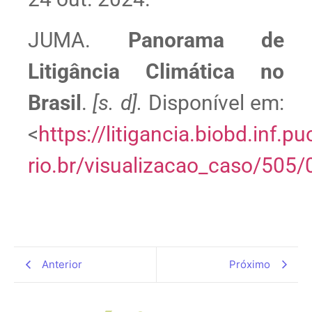
JUMA.
Panorama de
Litigância Climática no
Brasil
.
[s. d].
Disponível em:
<
https://litigancia.biobd.inf.pu
rio.br/visualizacao_caso/505/
Anterior
Próximo