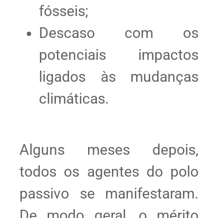
fósseis;
Descaso com os
potenciais impactos
ligados às mudanças
climáticas.
Alguns meses depois,
todos os agentes do polo
passivo se manifestaram.
De modo geral, o mérito