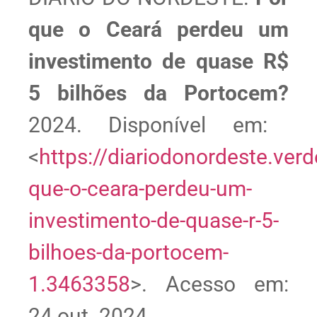
que o Ceará perdeu um
investimento de quase R$
5 bilhões da Portocem?
2024. Disponível em:
<
https://diariodonordeste.ve
que-o-ceara-perdeu-um-
investimento-de-quase-r-5-
bilhoes-da-portocem-
1.3463358
>. Acesso em:
24 out. 2024.