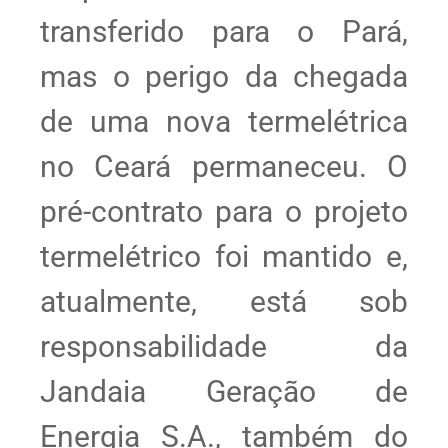
transferido para o Pará,
mas o perigo da chegada
de uma nova termelétrica
no Ceará permaneceu. O
pré-contrato para o projeto
termelétrico foi mantido e,
atualmente, está sob
responsabilidade da
Jandaia Geração de
Energia S.A., também do