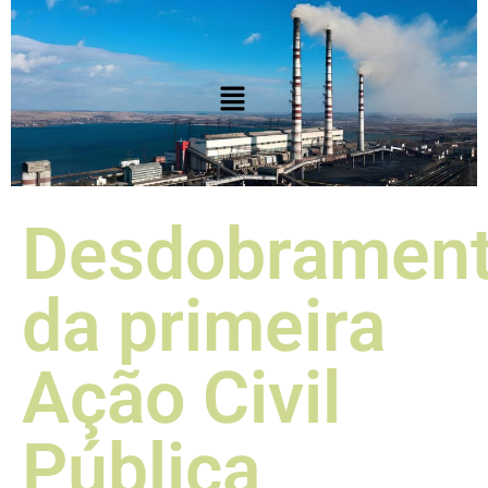
Desdobramen
da primeira
Ação Civil
Pública