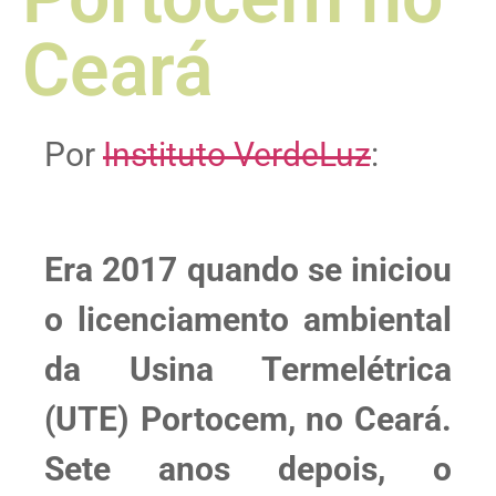
Ceará
Por
Instituto VerdeLuz
:
Era 2017 quando se iniciou
o licenciamento ambiental
da Usina Termelétrica
(UTE) Portocem, no Ceará.
Sete anos depois, o