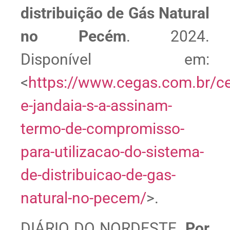
distribuição de Gás Natural
no Pecém
. 2024.
Disponível em:
<
https://www.cegas.com.br/c
e-jandaia-s-a-assinam-
termo-de-compromisso-
para-utilizacao-do-sistema-
de-distribuicao-de-gas-
natural-no-pecem/
>.
DIÁRIO DO NORDESTE.
Por