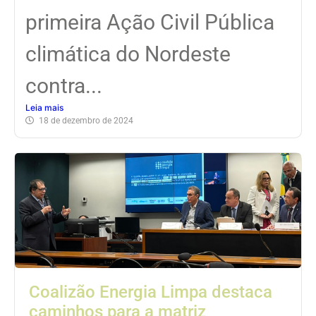
primeira Ação Civil Pública
climática do Nordeste
contra...
Leia mais
18 de dezembro de 2024
Coalizão Energia Limpa destaca
caminhos para a matriz