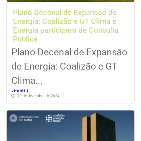
Plano Decenal de Expansão de
Energia: Coalizão e GT Clima e
Energia participam de Consulta
Pública
Plano Decenal de Expansão
de Energia: Coalizão e GT
Clima...
Leia mais
10 de dezembro de 2024