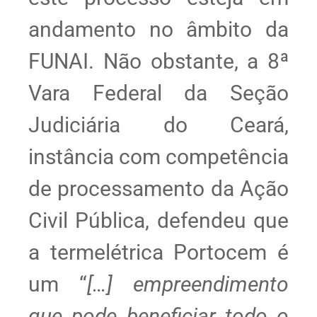
andamento no âmbito da
FUNAI. Não obstante, a 8ª
Vara Federal da Seção
Judiciária do Ceará,
instância com competência
de processamento da Ação
Civil Pública, defendeu que
a termelétrica Portocem é
um “
[…] empreendimento
que pode beneficiar todo o