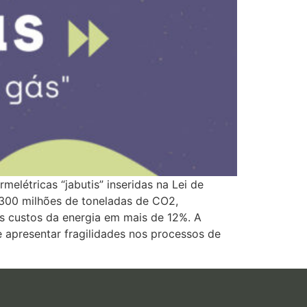
melétricas “jabutis” inseridas na Lei de
e 300 milhões de toneladas de CO2,
os custos da energia em mais de 12%. A
 apresentar fragilidades nos processos de