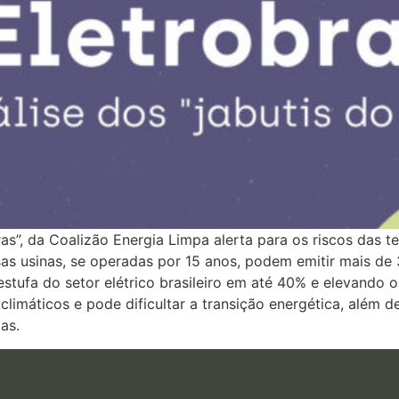
as”, da Coalizão Energia Limpa alerta para os riscos das ter
Essas usinas, se operadas por 15 anos, podem emitir mais d
stufa do setor elétrico brasileiro em até 40% e elevando 
máticos e pode dificultar a transição energética, além de
as.