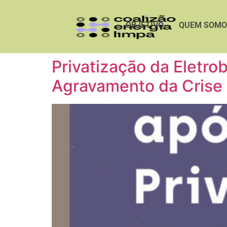
OBJETIVO
QUEM SOMO
Privatização da Eletro
Agravamento da Crise C