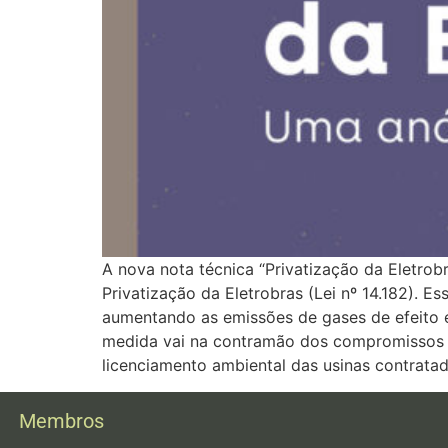
A nova nota técnica “Privatização da Eletrobr
Privatização da Eletrobras (Lei nº 14.182). 
aumentando as emissões de gases de efeito e
medida vai na contramão dos compromissos cli
licenciamento ambiental das usinas contratad
Membros