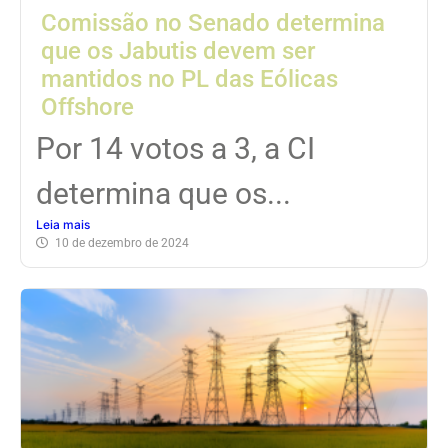
Comissão no Senado determina
que os Jabutis devem ser
mantidos no PL das Eólicas
Offshore
Por 14 votos a 3, a CI
determina que os...
Leia mais
10 de dezembro de 2024