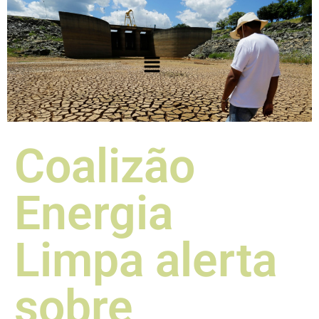
Coalizão
Energia
Limpa alerta
sobre