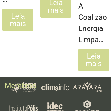
Leia
A
mais
Leia
Coalizão
mais
Energia
Limpa…
Leia
mais
Membros