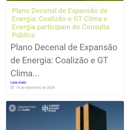
Plano Decenal de Expansão de
Energia: Coalizão e GT Clima e
Energia participam de Consulta
Pública
Plano Decenal de Expansão
de Energia: Coalizão e GT
Clima...
Leia mais
10 de dezembro de 2024