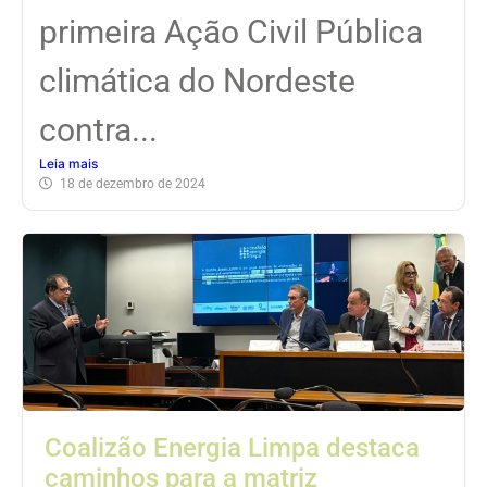
primeira Ação Civil Pública
climática do Nordeste
contra...
Leia mais
18 de dezembro de 2024
Coalizão Energia Limpa destaca
caminhos para a matriz