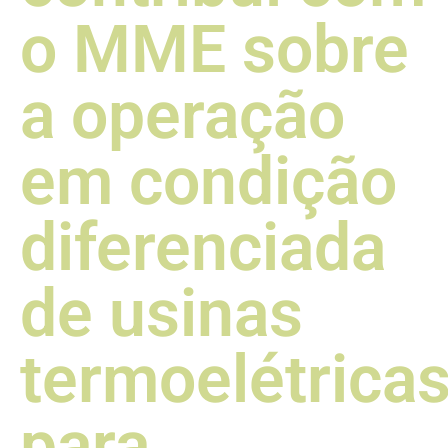
o MME sobre
a operação
em condição
diferenciada
de usinas
termoelétrica
para