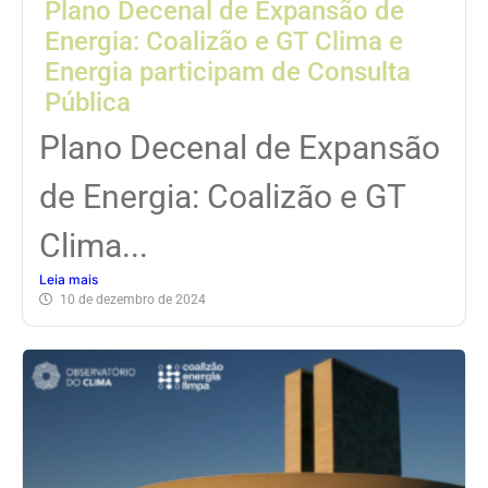
Plano Decenal de Expansão de
Energia: Coalizão e GT Clima e
Energia participam de Consulta
Pública
Plano Decenal de Expansão
de Energia: Coalizão e GT
Clima...
Leia mais
10 de dezembro de 2024