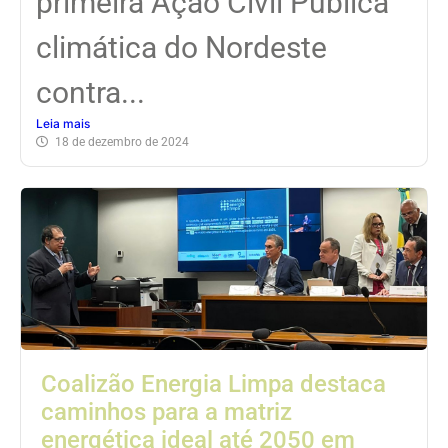
primeira Ação Civil Pública
climática do Nordeste
contra...
Leia mais
18 de dezembro de 2024
Coalizão Energia Limpa destaca
caminhos para a matriz
energética ideal até 2050 em