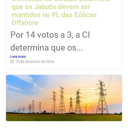
que os Jabutis devem ser
mantidos no PL das Eólicas
Offshore
Por 14 votos a 3, a CI
determina que os...
Leia mais
10 de dezembro de 2024