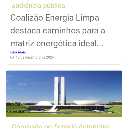
audiência pública
Coalizão Energia Limpa
destaca caminhos para a
matriz energética ideal...
Leia mais
13 de dezembro de 2024
Comissão no Senado determina