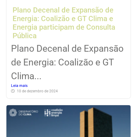
Plano Decenal de Expansão de
Energia: Coalizão e GT Clima e
Energia participam de Consulta
Pública
Plano Decenal de Expansão
de Energia: Coalizão e GT
Clima...
Leia mais
10 de dezembro de 2024