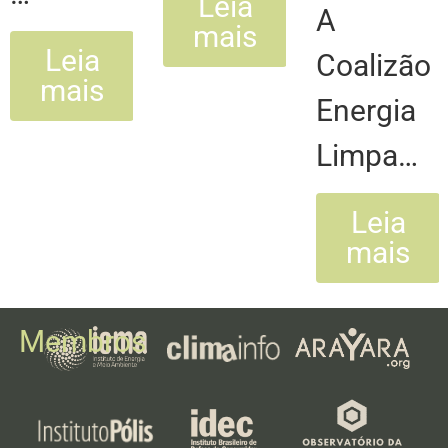
Leia
A
mais
Leia
Coalizão
mais
Energia
Limpa…
Leia
mais
Membros