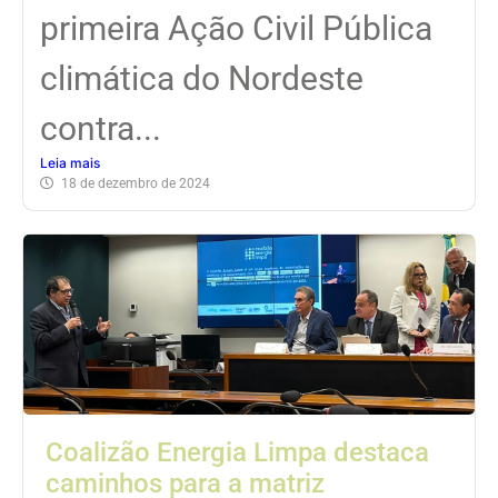
primeira Ação Civil Pública
climática do Nordeste
contra...
Leia mais
18 de dezembro de 2024
Coalizão Energia Limpa destaca
caminhos para a matriz