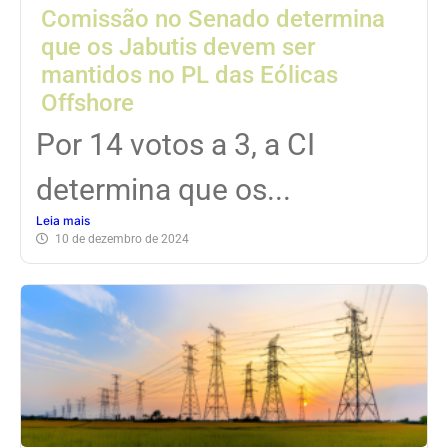
Comissão no Senado determina
que os Jabutis devem ser
mantidos no PL das Eólicas
Offshore
Por 14 votos a 3, a CI
determina que os...
Leia mais
10 de dezembro de 2024