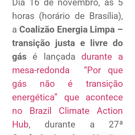
Dia 16 de novembro, às 5
horas (horário de Brasília),
a
Coalizão Energia Limpa –
transição justa e livre do
gás
é lançada
durante a
mesa-redonda “Por que
gás não é transição
energética” que acontece
no Brazil Climate Action
Hub
, durante a 27ª